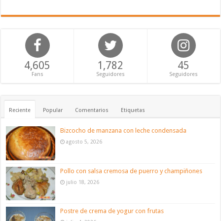
4,605
1,782
45
Fans
Seguidores
Seguidores
Reciente
Popular
Comentarios
Etiquetas
Bizcocho de manzana con leche condensada
agosto 5, 2026
Pollo con salsa cremosa de puerro y champiñones
julio 18, 2026
Postre de crema de yogur con frutas