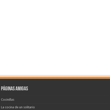
Páginas amigas
Cocinillas
La cocina de un solitario