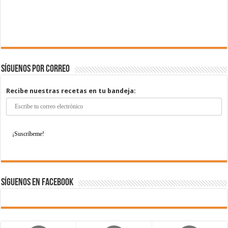
Síguenos por correo
Recibe nuestras recetas en tu bandeja:
Síguenos en Facebook