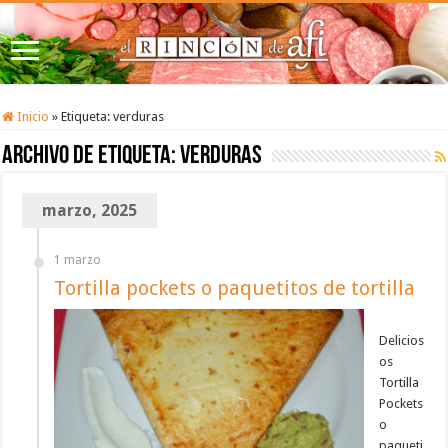
Inicio
»
Etiqueta:
verduras
Archivo de etiqueta:
verduras
marzo, 2025
1 marzo
Tortilla pockets o paquetitos de tortilla
Delicios
os
Tortilla
Pockets
o
paqueti