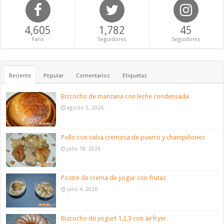
4,605
1,782
45
Fans
Seguidores
Seguidores
Reciente
Popular
Comentarios
Etiquetas
Bizcocho de manzana con leche condensada
agosto 5, 2026
Pollo con salsa cremosa de puerro y champiñones
julio 18, 2026
Postre de crema de yogur con frutas
julio 4, 2026
Bizcocho de yogurt 1,2,3 con airfryer