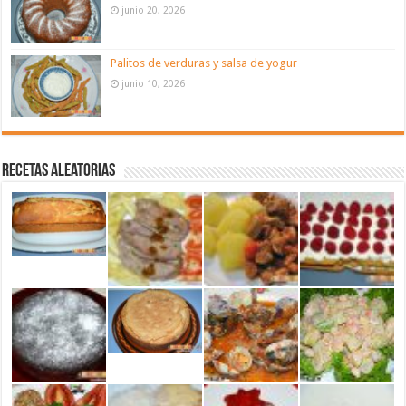
junio 20, 2026
Palitos de verduras y salsa de yogur
junio 10, 2026
Recetas aleatorias