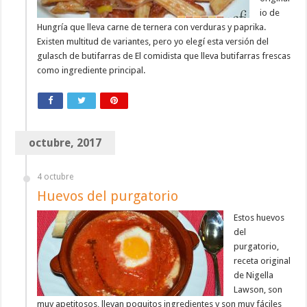
io de
Hungría que lleva carne de ternera con verduras y paprika.
Existen multitud de variantes, pero yo elegí esta versión del
gulasch de butifarras de El comidista que lleva butifarras frescas
como ingrediente principal.
octubre, 2017
4 octubre
Huevos del purgatorio
Estos huevos
del
purgatorio,
receta original
de Nigella
Lawson, son
muy apetitosos, llevan poquitos ingredientes y son muy fáciles