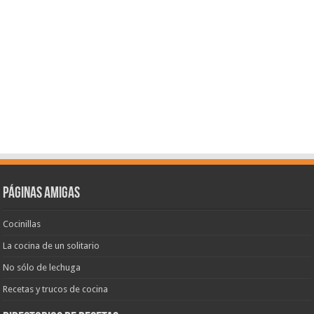
Páginas amigas
Cocinillas
La cocina de un solitario
No sólo de lechuga
Recetas y trucos de cocina