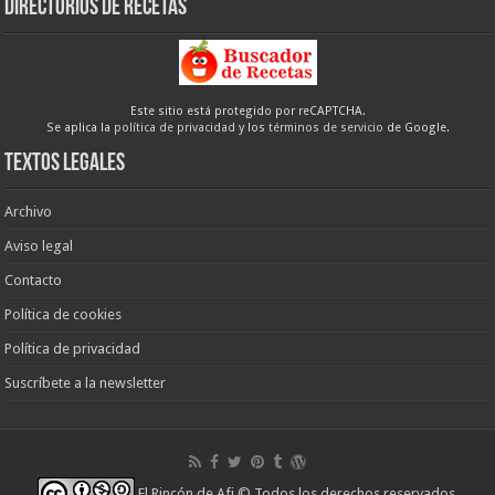
Directorios de recetas
Este sitio está protegido por reCAPTCHA.
Se aplica la
política de privacidad
y los
términos de servicio
de Google.
Textos legales
Archivo
Aviso legal
Contacto
Política de cookies
Política de privacidad
Suscríbete a la newsletter
El Rincón de Afi
© Todos los derechos reservados.