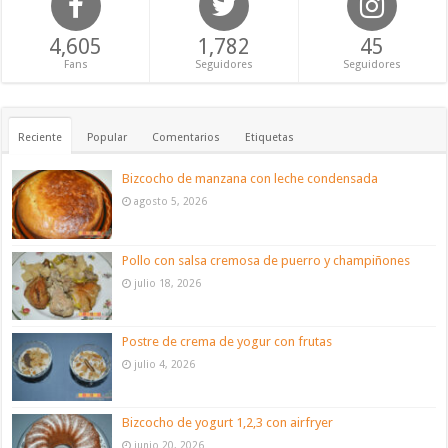
4,605
1,782
45
Fans
Seguidores
Seguidores
Reciente
Popular
Comentarios
Etiquetas
Bizcocho de manzana con leche condensada
agosto 5, 2026
Pollo con salsa cremosa de puerro y champiñones
julio 18, 2026
Postre de crema de yogur con frutas
julio 4, 2026
Bizcocho de yogurt 1,2,3 con airfryer
junio 20, 2026