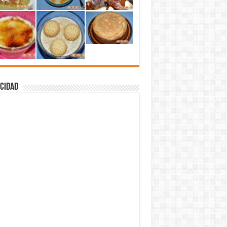
cidad