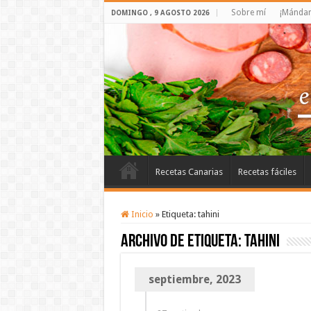
Sobre mí
¡Mándam
DOMINGO , 9 AGOSTO 2026
Recetas Canarias
Recetas fáciles
Inicio
»
Etiqueta:
tahini
Archivo de etiqueta:
tahini
septiembre, 2023