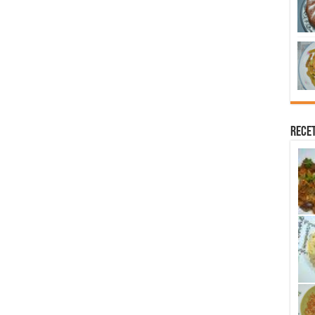
Recet