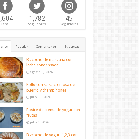
,604
1,782
45
Fans
Seguidores
Seguidores
iente
Popular
Comentarios
Etiquetas
Bizcocho de manzana con
leche condensada
agosto 5, 2026
Pollo con salsa cremosa de
puerro y champiñones
julio 18, 2026
Postre de crema de yogur con
frutas
julio 4, 2026
Bizcocho de yogurt 1,2,3 con