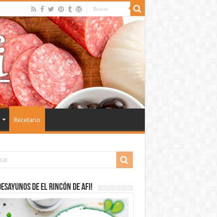
Recetario
desayunos de El Rincón de Afi!