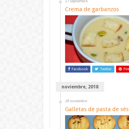
27 septiembre
Crema de garbanzos
Facebook
Twitter
Pin
noviembre, 2018
28 noviembre
Galletas de pasta de sé