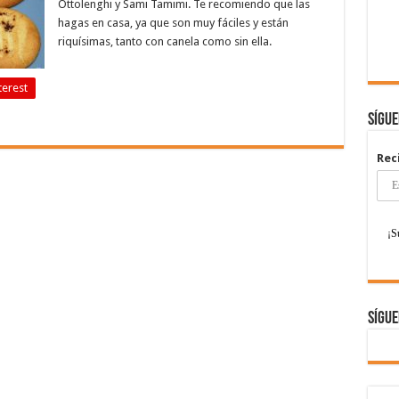
Ottolenghi y Sami Tamimi. Te recomiendo que las
hagas en casa, ya que son muy fáciles y están
riquísimas, tanto con canela como sin ella.
terest
Sígu
Rec
Sígue