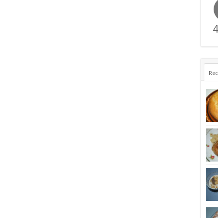
4
Rec