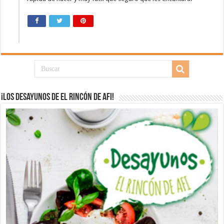
¡Los desayunos de El Rincón de Afi!