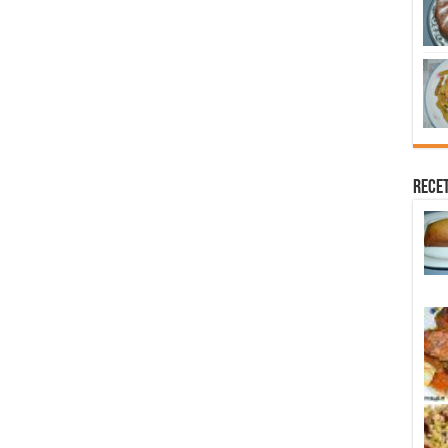
Recet