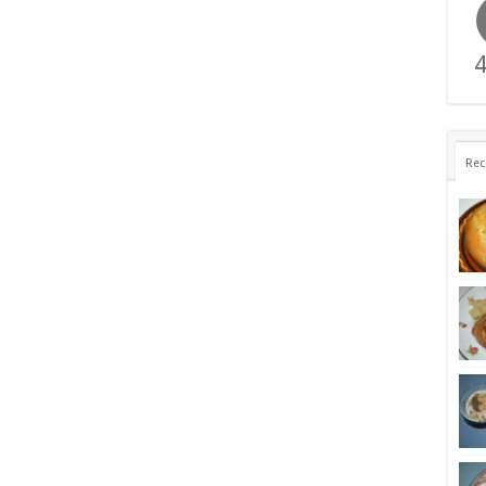
4
Rec