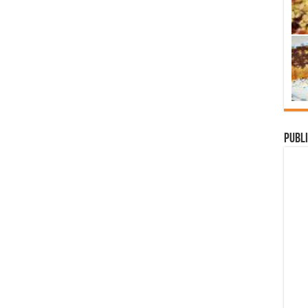
Publi