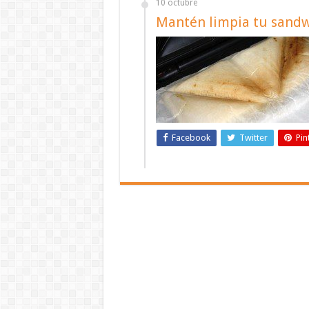
10 octubre
Mantén limpia tu sandw
Facebook
Twitter
Pin