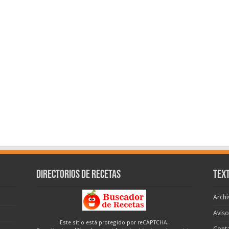
Directorios de recetas
Text
Archi
Aviso
Este sitio está protegido por reCAPTCHA.
Cont