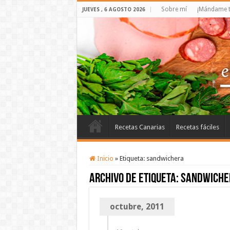
Sobre mí
¡Mándame t
JUEVES , 6 AGOSTO 2026
Recetas Canarias
Recetas fáciles
Inicio
»
Etiqueta:
sandwichera
Archivo de etiqueta:
sandwiche
octubre, 2011