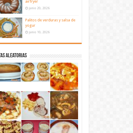
airfryer
junio 20, 2026
Palitos de verduras y salsa de
yogur
junio 10, 2026
as aleatorias