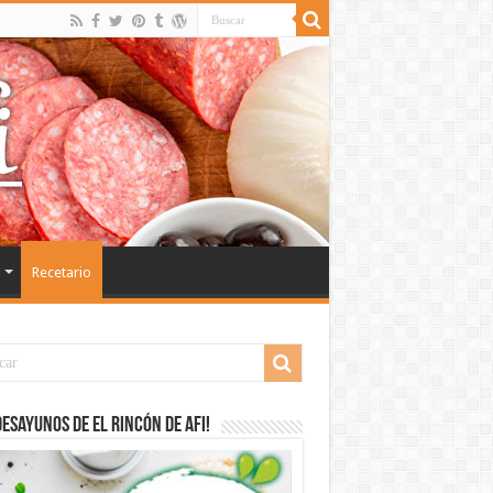
Recetario
desayunos de El Rincón de Afi!