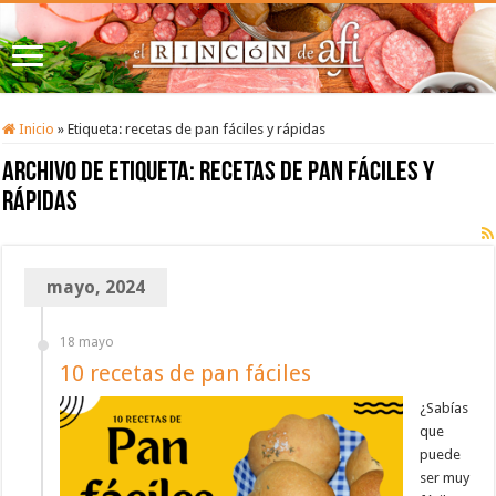
Inicio
»
Etiqueta:
recetas de pan fáciles y rápidas
Archivo de etiqueta:
recetas de pan fáciles y
rápidas
mayo, 2024
18 mayo
10 recetas de pan fáciles
¿Sabías
que
puede
ser muy