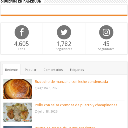
Síguenos en Facebook
4,605
1,782
45
Fans
Seguidores
Seguidores
Reciente
Popular
Comentarios
Etiquetas
Bizcocho de manzana con leche condensada
agosto 5, 2026
Pollo con salsa cremosa de puerro y champiñones
julio 18, 2026