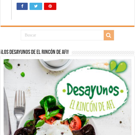
¡Los desayunos de El Rincón de Afi!