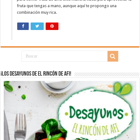
fruta que tengas a mano, aunque aquí te propongo una
combinación muy rica.
¡Los desayunos de El Rincón de Afi!