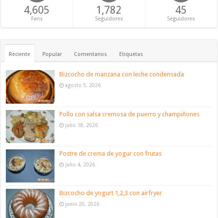
4,605
1,782
45
Fans
Seguidores
Seguidores
Reciente
Popular
Comentarios
Etiquetas
Bizcocho de manzana con leche condensada
agosto 5, 2026
Pollo con salsa cremosa de puerro y champiñones
julio 18, 2026
Postre de crema de yogur con frutas
julio 4, 2026
Bizcocho de yogurt 1,2,3 con airfryer
junio 20, 2026