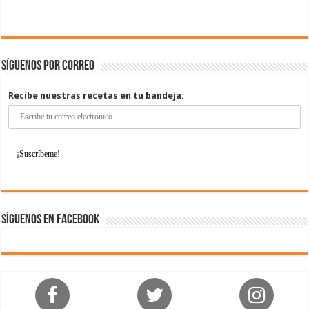
Síguenos por correo
Recibe nuestras recetas en tu bandeja:
Síguenos en Facebook