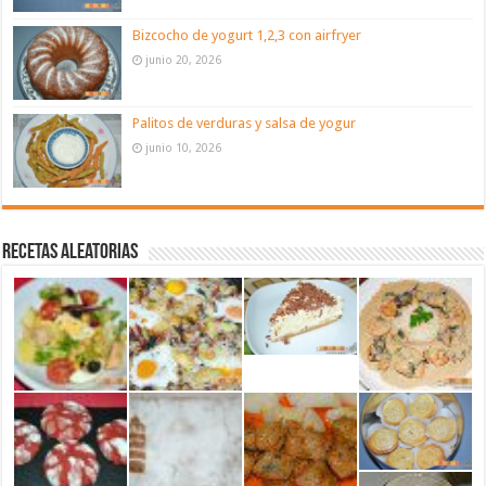
Bizcocho de yogurt 1,2,3 con airfryer
junio 20, 2026
Palitos de verduras y salsa de yogur
junio 10, 2026
Recetas aleatorias