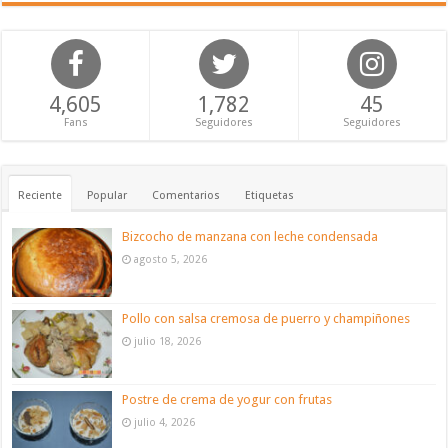
4,605
1,782
45
Fans
Seguidores
Seguidores
Reciente
Popular
Comentarios
Etiquetas
Bizcocho de manzana con leche condensada
agosto 5, 2026
Pollo con salsa cremosa de puerro y champiñones
julio 18, 2026
Postre de crema de yogur con frutas
julio 4, 2026