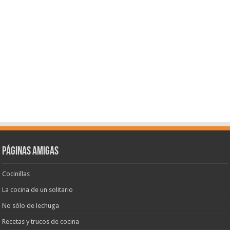
Páginas amigas
Cocinillas
La cocina de un solitario
No sólo de lechuga
Recetas y trucos de cocina