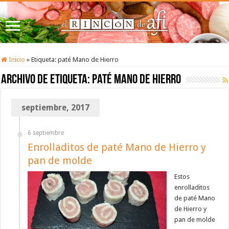
Inicio
»
Etiqueta:
paté Mano de Hierro
Archivo de etiqueta:
paté Mano de Hierro
septiembre, 2017
6 septiembre
Enrolladitos de paté Mano de Hierro y
pan de molde
Estos
enrolladitos
de paté Mano
de Hierro y
pan de molde