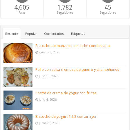
4,605
1,782
45
Fans
Seguidores
Seguidores
Reciente
Popular
Comentarios
Etiquetas
Bizcocho de manzana con leche condensada
agosto 5, 2026
Pollo con salsa cremosa de puerro y champiñones
julio 18, 2026
Postre de crema de yogur con frutas
julio 4, 2026
Bizcocho de yogurt 1,2,3 con airfryer
junio 20, 2026