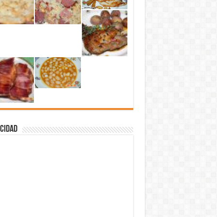
cidad