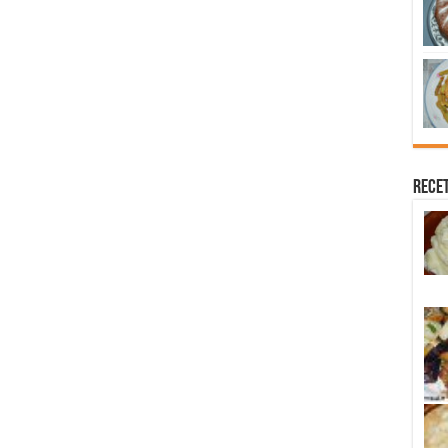
Recet