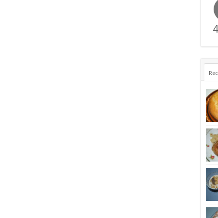
4
Rec