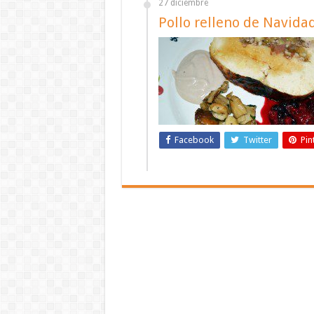
27 diciembre
Pollo relleno de Navida
Facebook
Twitter
Pin