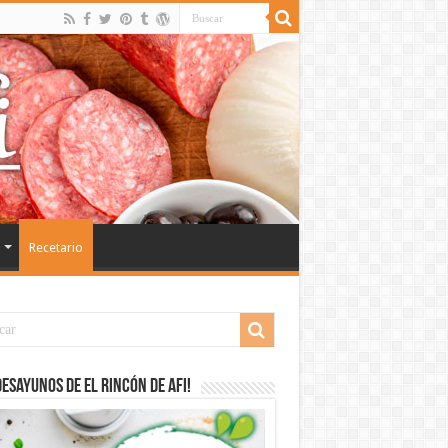
Recetario
desayunos de El Rincón de Afi!