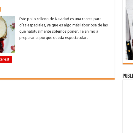
d
Este pollo relleno de Navidad es una receta para
días especiales, ya que es algo más laboriosa de las
que habitualmente solemos poner. Te animo a
prepararla, porque queda espectacular.
terest
Publi