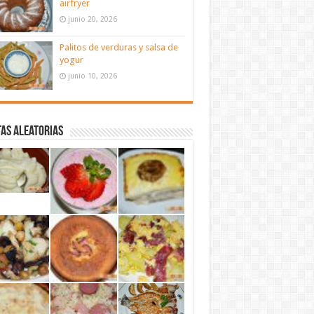
airfryer
junio 20, 2026
Palitos de verduras y salsa de
yogur
junio 10, 2026
as aleatorias