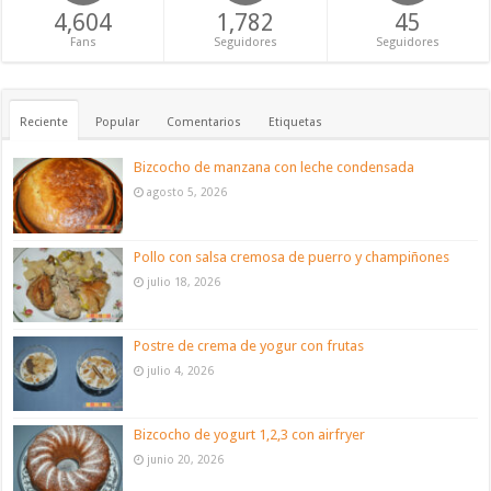
4,604
1,782
45
Fans
Seguidores
Seguidores
Reciente
Popular
Comentarios
Etiquetas
Bizcocho de manzana con leche condensada
agosto 5, 2026
Pollo con salsa cremosa de puerro y champiñones
julio 18, 2026
Postre de crema de yogur con frutas
julio 4, 2026
Bizcocho de yogurt 1,2,3 con airfryer
junio 20, 2026