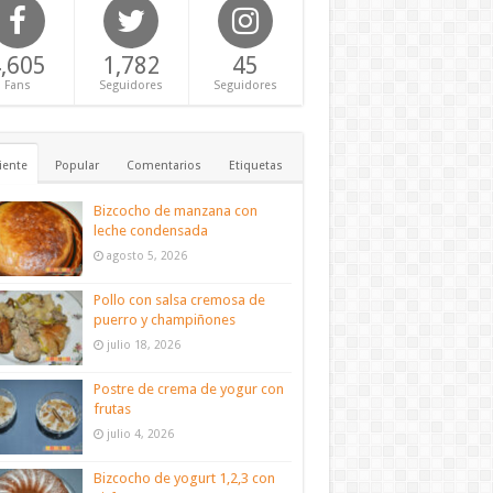
,605
1,782
45
Fans
Seguidores
Seguidores
iente
Popular
Comentarios
Etiquetas
Bizcocho de manzana con
leche condensada
agosto 5, 2026
Pollo con salsa cremosa de
puerro y champiñones
julio 18, 2026
Postre de crema de yogur con
frutas
julio 4, 2026
Bizcocho de yogurt 1,2,3 con