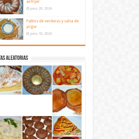
airfryer
junio 20, 2026
Palitos de verduras y salsa de
yogur
junio 10, 2026
as aleatorias