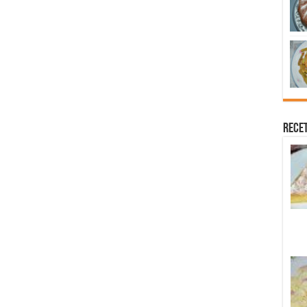
Recet