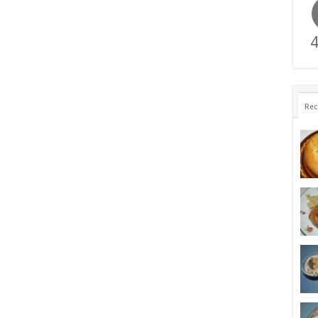
4
Rec