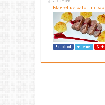
22 diciembre
Magret de pato con papa
Facebook
Twitter
Pin