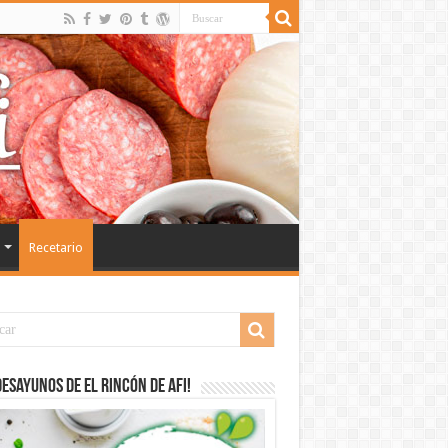
Recetario
desayunos de El Rincón de Afi!