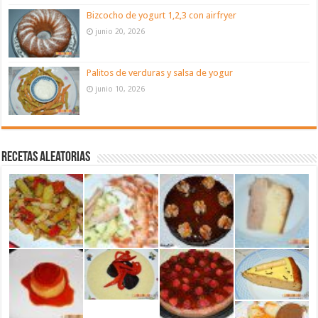
Bizcocho de yogurt 1,2,3 con airfryer
junio 20, 2026
Palitos de verduras y salsa de yogur
junio 10, 2026
Recetas aleatorias