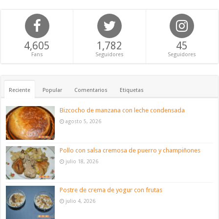
4,605
1,782
45
Fans
Seguidores
Seguidores
Reciente
Popular
Comentarios
Etiquetas
Bizcocho de manzana con leche condensada
agosto 5, 2026
Pollo con salsa cremosa de puerro y champiñones
julio 18, 2026
Postre de crema de yogur con frutas
julio 4, 2026