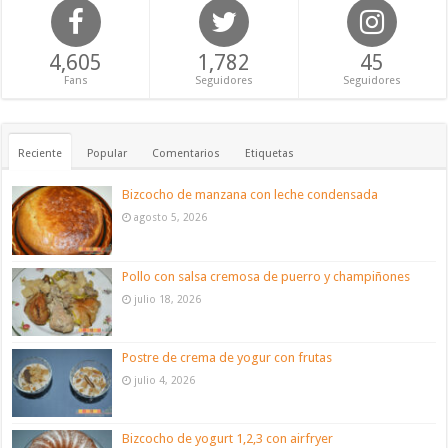
4,605
1,782
45
Fans
Seguidores
Seguidores
Reciente
Popular
Comentarios
Etiquetas
Bizcocho de manzana con leche condensada
agosto 5, 2026
Pollo con salsa cremosa de puerro y champiñones
julio 18, 2026
Postre de crema de yogur con frutas
julio 4, 2026
Bizcocho de yogurt 1,2,3 con airfryer