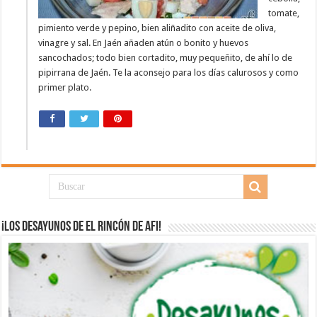
tomate,
pimiento verde y pepino, bien aliñadito con aceite de oliva,
vinagre y sal. En Jaén añaden atún o bonito y huevos
sancochados; todo bien cortadito, muy pequeñito, de ahí lo de
pipirrana de Jaén. Te la aconsejo para los días calurosos y como
primer plato.
¡Los desayunos de El Rincón de Afi!