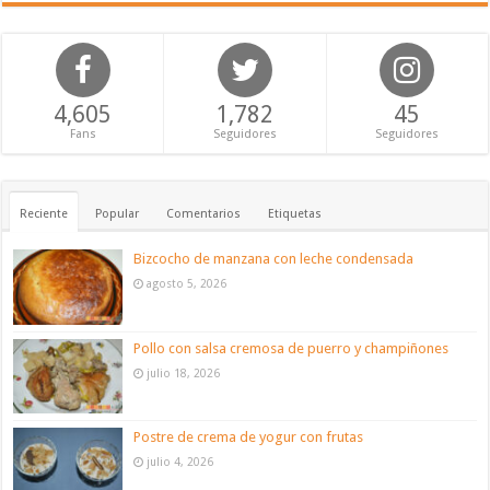
4,605
1,782
45
Fans
Seguidores
Seguidores
Reciente
Popular
Comentarios
Etiquetas
Bizcocho de manzana con leche condensada
agosto 5, 2026
Pollo con salsa cremosa de puerro y champiñones
julio 18, 2026
Postre de crema de yogur con frutas
julio 4, 2026