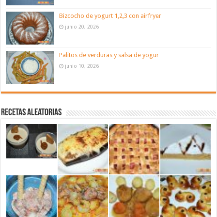
Bizcocho de yogurt 1,2,3 con airfryer
junio 20, 2026
Palitos de verduras y salsa de yogur
junio 10, 2026
Recetas aleatorias