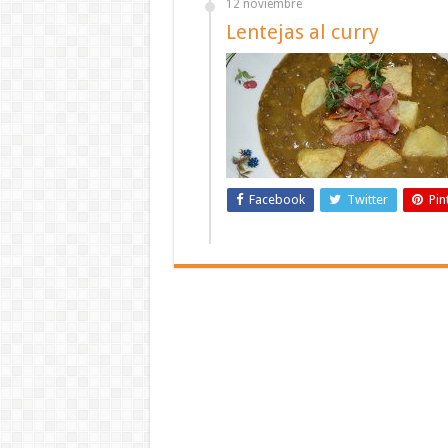
12 noviembre
Lentejas al curry
Facebook
Twitter
Pin