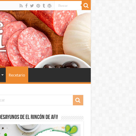
Recetario
desayunos de El Rincón de Afi!