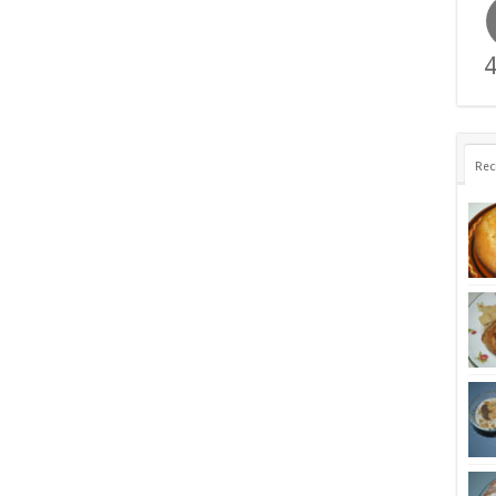
4
Rec