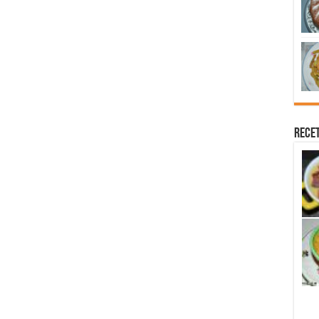
Recet