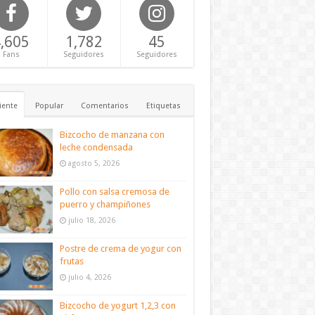
,605
1,782
45
Fans
Seguidores
Seguidores
iente
Popular
Comentarios
Etiquetas
Bizcocho de manzana con
leche condensada
agosto 5, 2026
Pollo con salsa cremosa de
puerro y champiñones
julio 18, 2026
Postre de crema de yogur con
frutas
julio 4, 2026
Bizcocho de yogurt 1,2,3 con