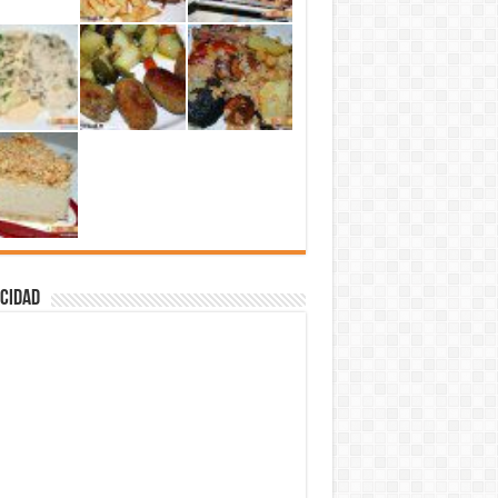
cidad