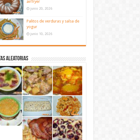
airfryer
junio 20, 2026
Palitos de verduras y salsa de
yogur
junio 10, 2026
as aleatorias