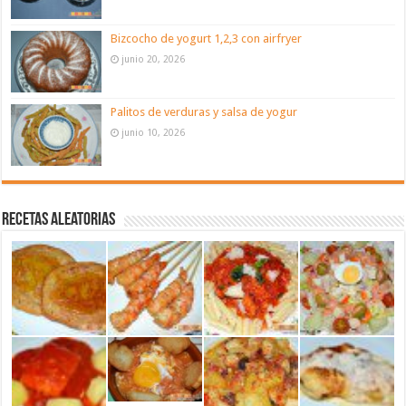
Bizcocho de yogurt 1,2,3 con airfryer
junio 20, 2026
Palitos de verduras y salsa de yogur
junio 10, 2026
Recetas aleatorias