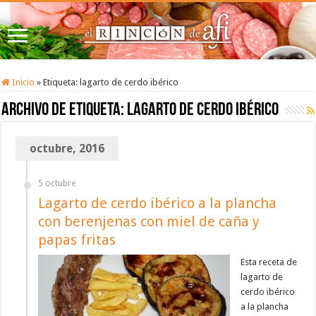
Inicio
»
Etiqueta:
lagarto de cerdo ibérico
Archivo de etiqueta:
lagarto de cerdo ibérico
octubre, 2016
5 octubre
Lagarto de cerdo ibérico a la plancha
con berenjenas con miel de caña y
papas fritas
Esta receta de
lagarto de
cerdo ibérico
a la plancha