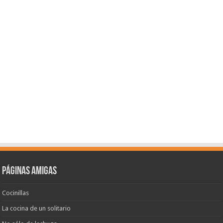
Páginas amigas
Cocinillas
La cocina de un solitario