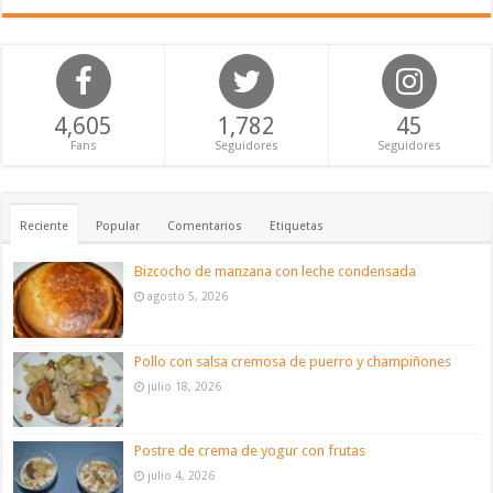
4,605
1,782
45
Fans
Seguidores
Seguidores
Reciente
Popular
Comentarios
Etiquetas
Bizcocho de manzana con leche condensada
agosto 5, 2026
Pollo con salsa cremosa de puerro y champiñones
julio 18, 2026
Postre de crema de yogur con frutas
julio 4, 2026