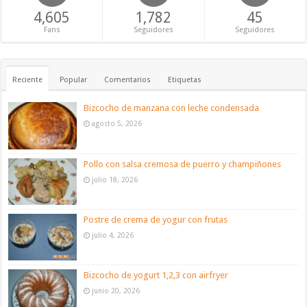
4,605
1,782
45
Fans
Seguidores
Seguidores
Reciente
Popular
Comentarios
Etiquetas
Bizcocho de manzana con leche condensada
agosto 5, 2026
Pollo con salsa cremosa de puerro y champiñones
julio 18, 2026
Postre de crema de yogur con frutas
julio 4, 2026
Bizcocho de yogurt 1,2,3 con airfryer
junio 20, 2026