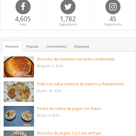
4,605
1,782
45
Fans
Seguidores
Seguidores
Reciente
Popular
Comentarios
Etiquetas
Bizcocho de manzana con leche condensada
agosto 5, 2026
Pollo con salsa cremosa de puerro y champiñones
julio 18, 2026
Postre de crema de yogur con frutas
julio 4, 2026
Bizcocho de yogurt 1,2,3 con airfryer