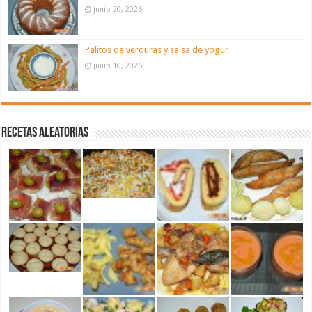
junio 20, 2026
Palitos de verduras y salsa de yogur
junio 10, 2026
Recetas aleatorias