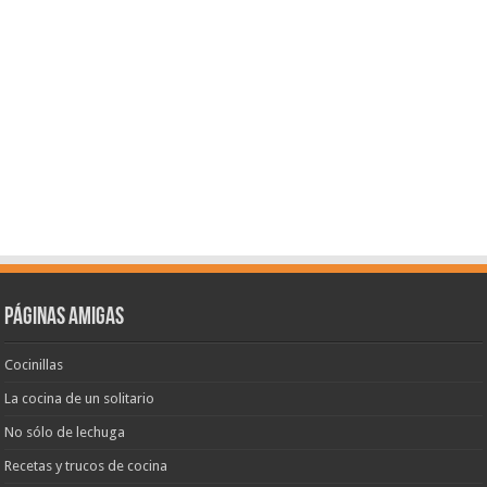
Páginas amigas
Cocinillas
La cocina de un solitario
No sólo de lechuga
Recetas y trucos de cocina