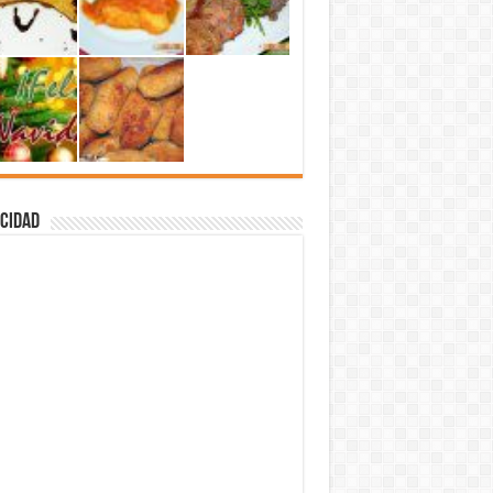
cidad