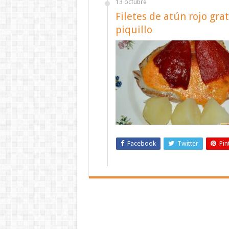
13 octubre
Filetes de atún rojo gr
piquillo
Facebook
Twitter
Pin