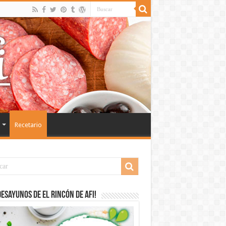
Recetario
desayunos de El Rincón de Afi!