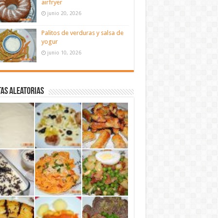
airfryer
junio 20, 2026
Palitos de verduras y salsa de
yogur
junio 10, 2026
as aleatorias