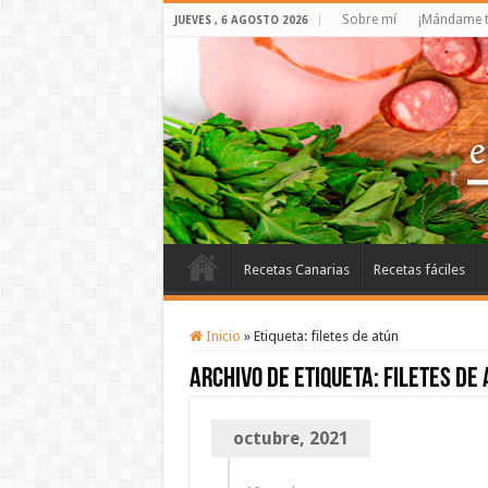
Sobre mí
¡Mándame t
JUEVES , 6 AGOSTO 2026
Recetas Canarias
Recetas fáciles
Inicio
»
Etiqueta:
filetes de atún
Archivo de etiqueta:
filetes de 
octubre, 2021