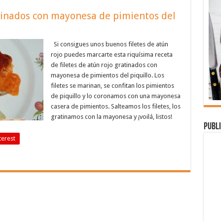
atinados con mayonesa de pimientos del
Si consigues unos buenos filetes de atún
rojo puedes marcarte esta riquísima receta
de filetes de atún rojo gratinados con
mayonesa de pimientos del piquillo. Los
filetes se marinan, se confitan los pimientos
de piquillo y lo coronamos con una mayonesa
casera de pimientos. Salteamos los filetes, los
gratinamos con la mayonesa y ¡voilá, listos!
Publi
terest