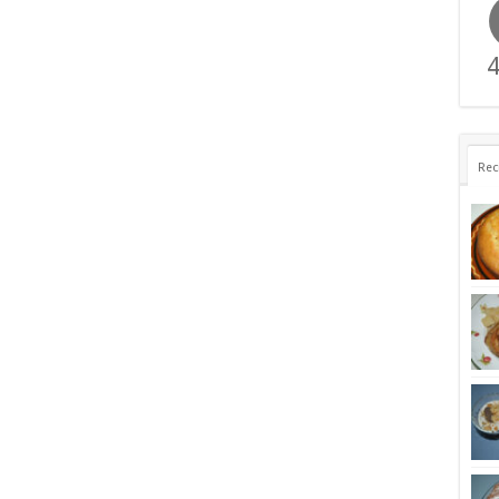
4
Rec