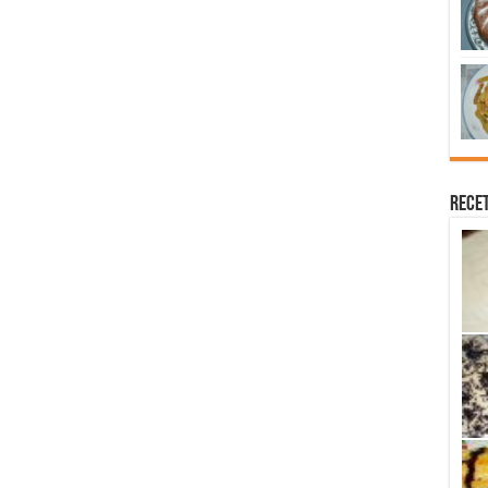
Recet