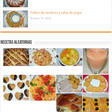
Palitos de verduras y salsa de yogur
junio 10, 2026
Recetas aleatorias