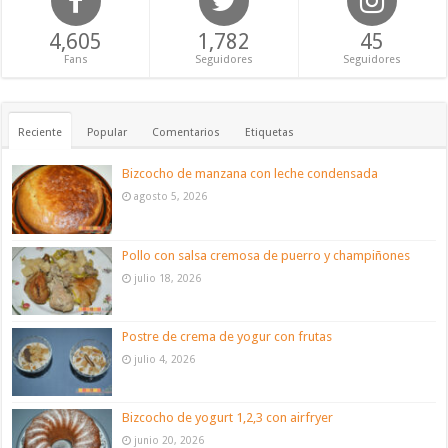
4,605
1,782
45
Fans
Seguidores
Seguidores
Reciente
Popular
Comentarios
Etiquetas
Bizcocho de manzana con leche condensada
agosto 5, 2026
Pollo con salsa cremosa de puerro y champiñones
julio 18, 2026
Postre de crema de yogur con frutas
julio 4, 2026
Bizcocho de yogurt 1,2,3 con airfryer
junio 20, 2026