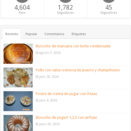
4,604
1,782
45
Fans
Seguidores
Seguidores
Reciente
Popular
Comentarios
Etiquetas
Bizcocho de manzana con leche condensada
agosto 5, 2026
Pollo con salsa cremosa de puerro y champiñones
julio 18, 2026
Postre de crema de yogur con frutas
julio 4, 2026
Bizcocho de yogurt 1,2,3 con airfryer
junio 20, 2026