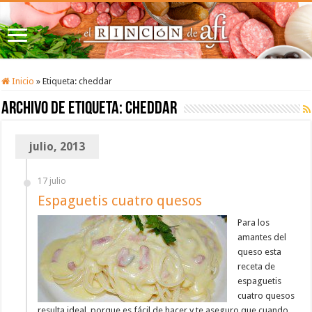
Inicio
»
Etiqueta:
cheddar
Archivo de etiqueta:
cheddar
julio, 2013
17 julio
Espaguetis cuatro quesos
Para los
amantes del
queso esta
receta de
espaguetis
cuatro quesos
resulta ideal, porque es fácil de hacer y te aseguro que cuando