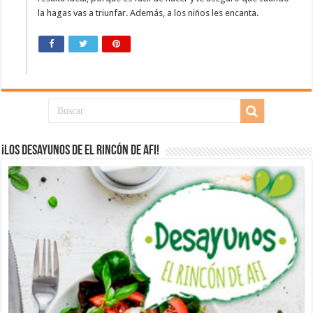
la hagas vas a triunfar. Además, a los niños les encanta.
¡Los desayunos de El Rincón de Afi!