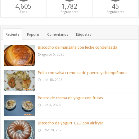
4,605
1,782
45
Fans
Seguidores
Seguidores
Reciente
Popular
Comentarios
Etiquetas
Bizcocho de manzana con leche condensada
agosto 5, 2026
Pollo con salsa cremosa de puerro y champiñones
julio 18, 2026
Postre de crema de yogur con frutas
julio 4, 2026
Bizcocho de yogurt 1,2,3 con airfryer
junio 20, 2026