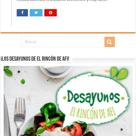
¡Los desayunos de El Rincón de Afi!