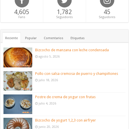
4,605
1,782
45
Fans
Seguidores
Seguidores
Reciente
Popular
Comentarios
Etiquetas
Bizcocho de manzana con leche condensada
agosto 5, 2026
Pollo con salsa cremosa de puerro y champiñones
julio 18, 2026
Postre de crema de yogur con frutas
julio 4, 2026
Bizcocho de yogurt 1,2,3 con airfryer
junio 20, 2026