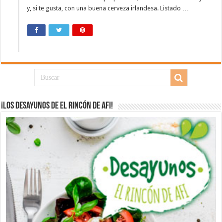
y, si te gusta, con una buena cerveza irlandesa. Listado …
¡Los desayunos de El Rincón de Afi!