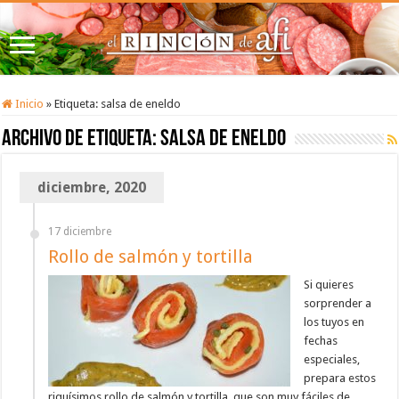
Inicio
»
Etiqueta:
salsa de eneldo
Archivo de etiqueta:
salsa de eneldo
diciembre, 2020
17 diciembre
Rollo de salmón y tortilla
Si quieres
sorprender a
los tuyos en
fechas
especiales,
prepara estos
riquísimos rollo de salmón y tortilla, que son muy fáciles de