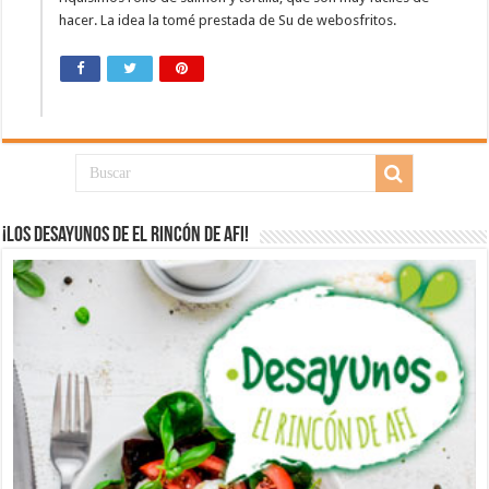
hacer. La idea la tomé prestada de Su de webosfritos.
¡Los desayunos de El Rincón de Afi!