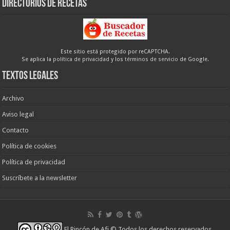
Directorios de recetas
Este sitio está protegido por reCAPTCHA.
Se aplica la
política de privacidad
y los
términos de servicio
de Google.
Textos legales
Archivo
Aviso legal
Contacto
Política de cookies
Política de privacidad
Suscríbete a la newsletter
El Rincón de Afi
© Todos los derechos reservados.