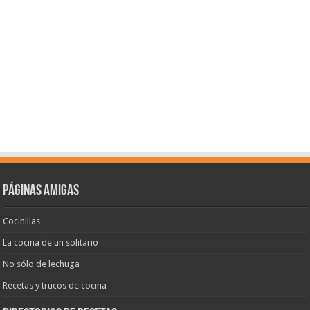
Páginas amigas
Cocinillas
La cocina de un solitario
No sólo de lechuga
Recetas y trucos de cocina