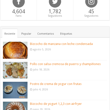
4,604
1,782
45
Fans
Seguidores
Seguidores
Reciente
Popular
Comentarios
Etiquetas
Bizcocho de manzana con leche condensada
agosto 5, 2026
Pollo con salsa cremosa de puerro y champiñones
julio 18, 2026
Postre de crema de yogur con frutas
julio 4, 2026
Bizcocho de yogurt 1,2,3 con airfryer
junio 20, 2026