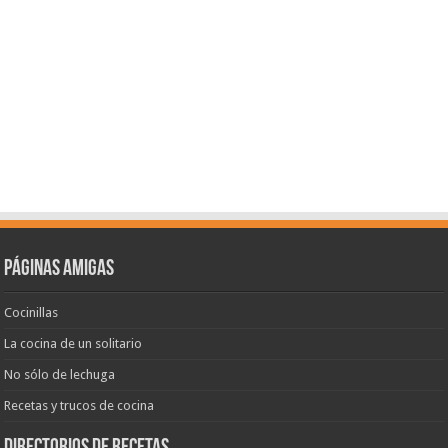
Páginas amigas
Cocinillas
La cocina de un solitario
No sólo de lechuga
Recetas y trucos de cocina