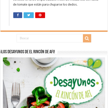
de tomate que están para chuparse los dedos.
¡Los desayunos de El Rincón de Afi!