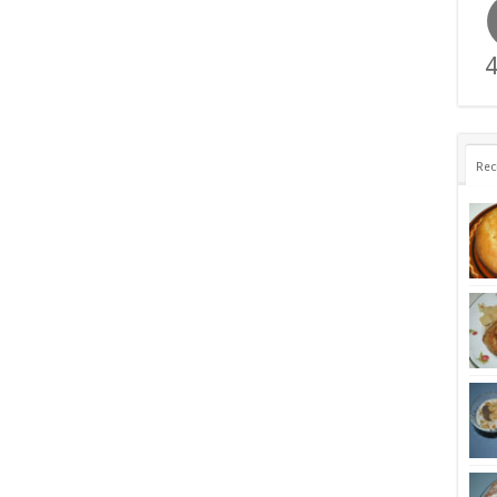
4
Rec