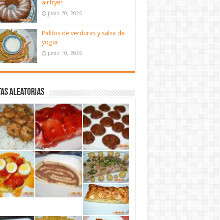
airfryer
junio 20, 2026
Palitos de verduras y salsa de
yogur
junio 10, 2026
as aleatorias