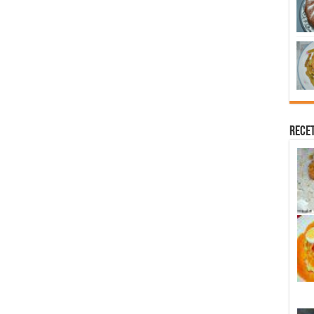
Recet