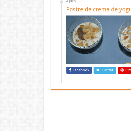
4 julio
Postre de crema de yogu
Facebook
Twitter
Pin