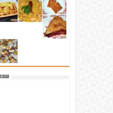
cidad