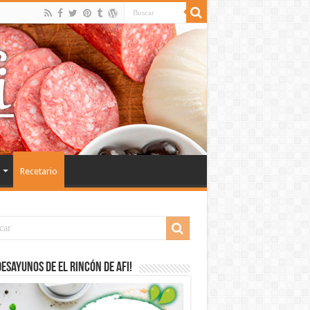
Recetario
desayunos de El Rincón de Afi!