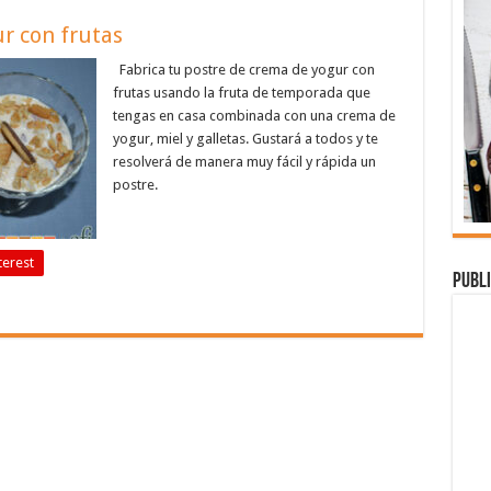
r con frutas
Fabrica tu postre de crema de yogur con
frutas usando la fruta de temporada que
tengas en casa combinada con una crema de
yogur, miel y galletas. Gustará a todos y te
resolverá de manera muy fácil y rápida un
postre.
terest
Publi