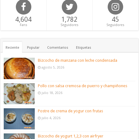
4,604
1,782
45
Fans
Seguidores
Seguidores
Reciente
Popular
Comentarios
Etiquetas
Bizcocho de manzana con leche condensada
agosto 5, 2026
Pollo con salsa cremosa de puerro y champiñones
julio 18, 2026
Postre de crema de yogur con frutas
julio 4, 2026
Bizcocho de yogurt 1,2,3 con airfryer