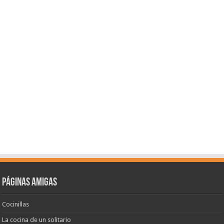
Páginas amigas
Cocinillas
La cocina de un solitario