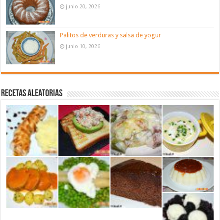
junio 20, 2026
Palitos de verduras y salsa de yogur
junio 10, 2026
Recetas aleatorias