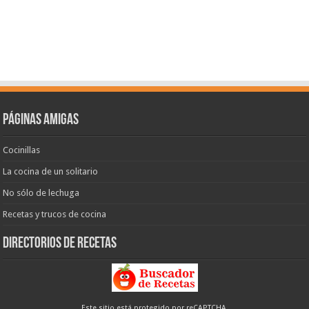
Páginas amigas
Cocinillas
La cocina de un solitario
No sólo de lechuga
Recetas y trucos de cocina
Directorios de recetas
Este sitio está protegido por reCAPTCHA.