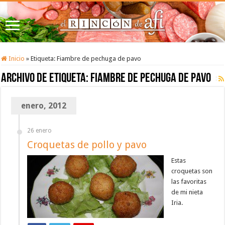
Inicio
»
Etiqueta:
Fiambre de pechuga de pavo
Archivo de etiqueta:
Fiambre de pechuga de pavo
enero, 2012
26 enero
Croquetas de pollo y pavo
Estas
croquetas son
las favoritas
de mi nieta
Iria.