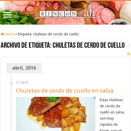
Inicio
»
Etiqueta:
chuletas de cerdo de cuello
Archivo de etiqueta:
chuletas de cerdo de cuello
abril, 2016
27 abril
Chuletas de cerdo de cuello en salsa
Estas chuletas
de cerdo de
cuello en salsa
son muy
rápidas de
hacer, con un