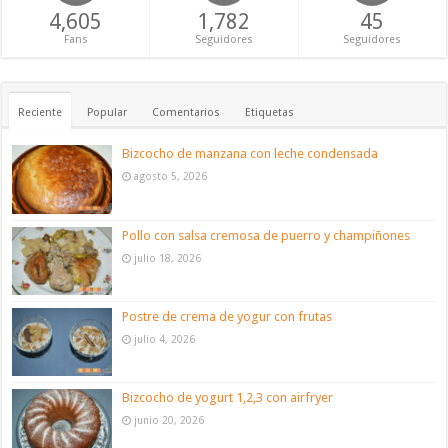
4,605
1,782
45
Fans
Seguidores
Seguidores
Reciente
Popular
Comentarios
Etiquetas
Bizcocho de manzana con leche condensada
agosto 5, 2026
Pollo con salsa cremosa de puerro y champiñones
julio 18, 2026
Postre de crema de yogur con frutas
julio 4, 2026
Bizcocho de yogurt 1,2,3 con airfryer
junio 20, 2026