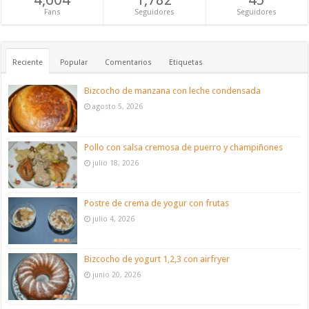
Fans
Seguidores
Seguidores
Reciente
Popular
Comentarios
Etiquetas
Bizcocho de manzana con leche condensada
agosto 5, 2026
Pollo con salsa cremosa de puerro y champiñones
julio 18, 2026
Postre de crema de yogur con frutas
julio 4, 2026
Bizcocho de yogurt 1,2,3 con airfryer
junio 20, 2026