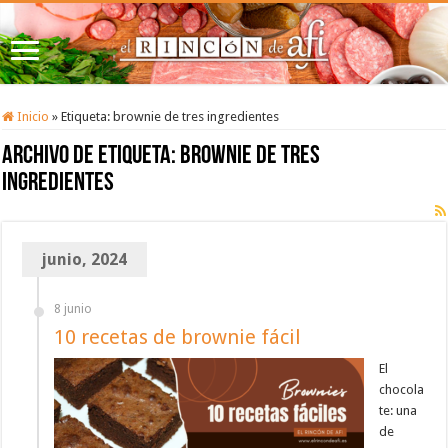
Inicio
»
Etiqueta:
brownie de tres ingredientes
Archivo de etiqueta:
brownie de tres
ingredientes
junio, 2024
8 junio
10 recetas de brownie fácil
El
chocola
te: una
de