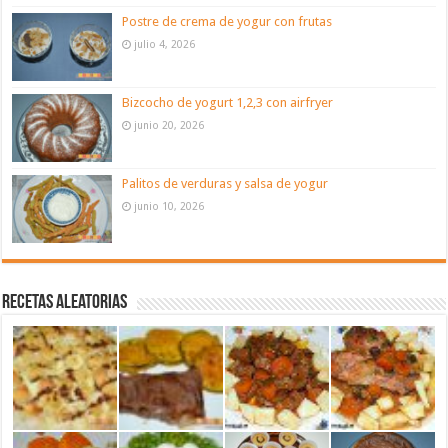
Postre de crema de yogur con frutas
julio 4, 2026
Bizcocho de yogurt 1,2,3 con airfryer
junio 20, 2026
Palitos de verduras y salsa de yogur
junio 10, 2026
Recetas aleatorias