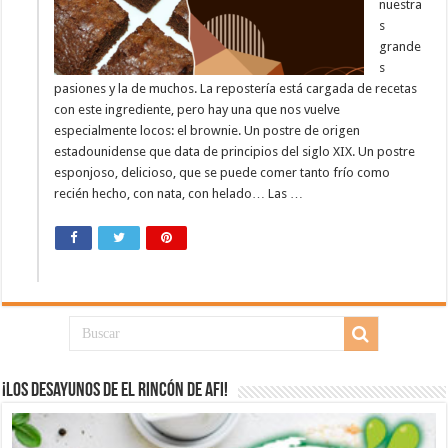
nuestra
s
grande
s
pasiones y la de muchos. La repostería está cargada de recetas
con este ingrediente, pero hay una que nos vuelve
especialmente locos: el brownie. Un postre de origen
estadounidense que data de principios del siglo XIX. Un postre
esponjoso, delicioso, que se puede comer tanto frío como
recién hecho, con nata, con helado… Las …
¡Los desayunos de El Rincón de Afi!