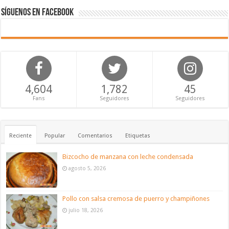
Síguenos en Facebook
4,604
1,782
45
Fans
Seguidores
Seguidores
Reciente
Popular
Comentarios
Etiquetas
Bizcocho de manzana con leche condensada
agosto 5, 2026
Pollo con salsa cremosa de puerro y champiñones
julio 18, 2026