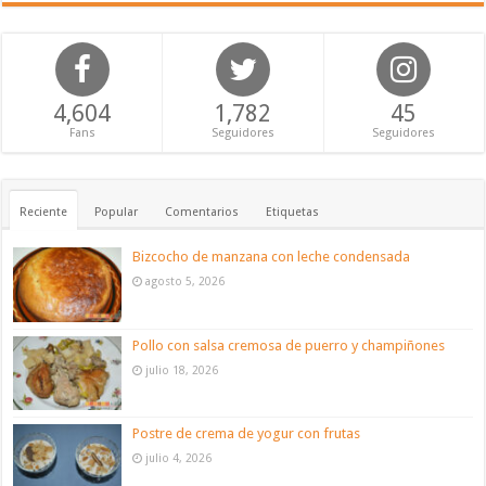
4,604
1,782
45
Fans
Seguidores
Seguidores
Reciente
Popular
Comentarios
Etiquetas
Bizcocho de manzana con leche condensada
agosto 5, 2026
Pollo con salsa cremosa de puerro y champiñones
julio 18, 2026
Postre de crema de yogur con frutas
julio 4, 2026