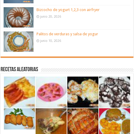
Bizcocho de yogurt 1,2,3 con airfryer
junio 20, 2026
Palitos de verduras y salsa de yogur
junio 10, 2026
Recetas aleatorias