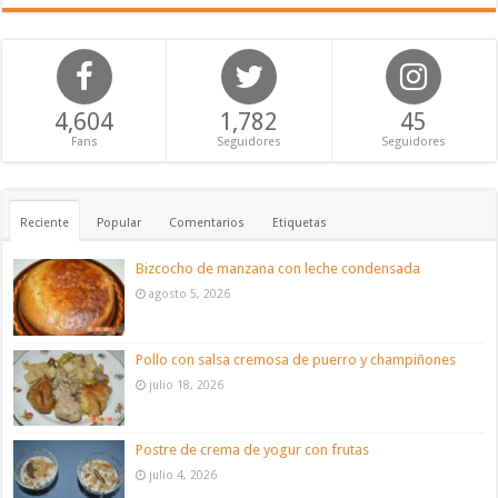
4,604
1,782
45
Fans
Seguidores
Seguidores
Reciente
Popular
Comentarios
Etiquetas
Bizcocho de manzana con leche condensada
agosto 5, 2026
Pollo con salsa cremosa de puerro y champiñones
julio 18, 2026
Postre de crema de yogur con frutas
julio 4, 2026