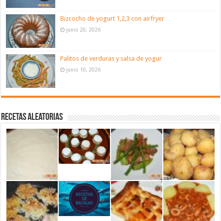
Bizcocho de yogurt 1,2,3 con airfryer
junio 20, 2026
Palitos de verduras y salsa de yogur
junio 10, 2026
Recetas aleatorias