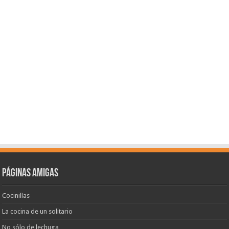
Páginas amigas
Cocinillas
La cocina de un solitario
No sólo de lechuga