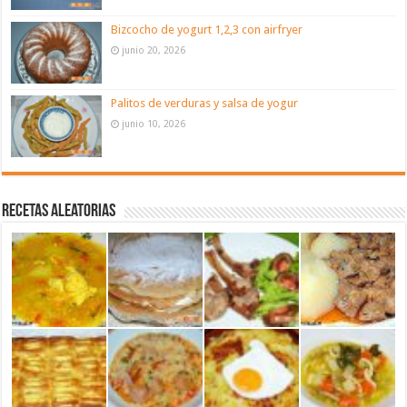
Bizcocho de yogurt 1,2,3 con airfryer
junio 20, 2026
Palitos de verduras y salsa de yogur
junio 10, 2026
Recetas aleatorias