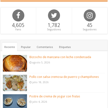
4,605
1,782
45
Fans
Seguidores
Seguidores
Reciente
Popular
Comentarios
Etiquetas
Bizcocho de manzana con leche condensada
agosto 5, 2026
Pollo con salsa cremosa de puerro y champiñones
julio 18, 2026
Postre de crema de yogur con frutas
julio 4, 2026