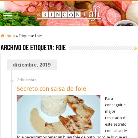
Inicio
»
Etiqueta:
foie
Archivo de etiqueta:
foie
diciembre, 2019
7 diciembre
Secreto con salsa de foie
Para
conseguir el
mejor
resultado de
este secreto
con salsa de
foie necesitamos tener un buen foie de pato, porque lo que es