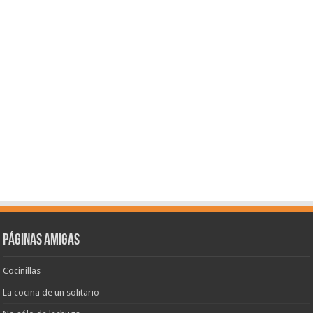
Páginas amigas
Cocinillas
La cocina de un solitario