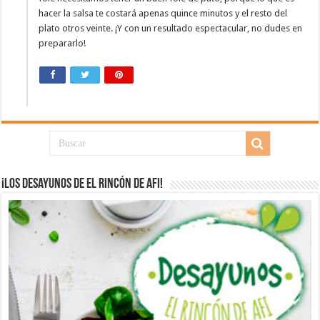
hacer la salsa te costará apenas quince minutos y el resto del
plato otros veinte. ¡Y con un resultado espectacular, no dudes en
prepararlo!
¡Los desayunos de El Rincón de Afi!