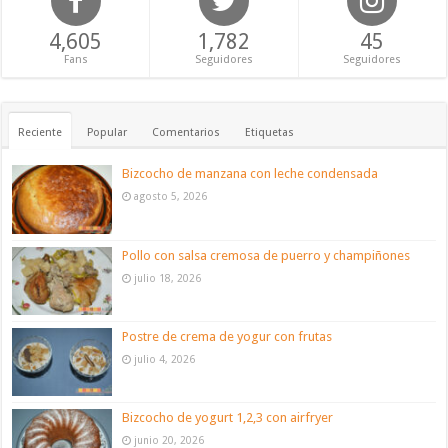
4,605
1,782
45
Fans
Seguidores
Seguidores
Reciente
Popular
Comentarios
Etiquetas
Bizcocho de manzana con leche condensada
agosto 5, 2026
Pollo con salsa cremosa de puerro y champiñones
julio 18, 2026
Postre de crema de yogur con frutas
julio 4, 2026
Bizcocho de yogurt 1,2,3 con airfryer
junio 20, 2026