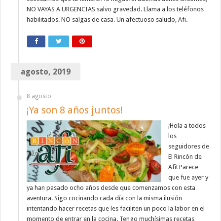
NO VAYAS A URGENCIAS salvo gravedad. Llama a los teléfonos
habilitados. NO salgas de casa. Un afectuoso saludo, Afi.
agosto, 2019
8 agosto
¡Ya son 8 años juntos!
¡Hola a todos
los
seguidores de
El Rincón de
Afi! Parece
que fue ayer y
ya han pasado ocho años desde que comenzamos con esta
aventura. Sigo cocinando cada día con la misma ilusión
intentando hacer recetas que les faciliten un poco la labor en el
momento de entrar en la cocina. Tengo muchísimas recetas