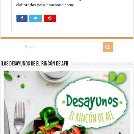
elaboradas para ir sacando como …
¡Los desayunos de El Rincón de Afi!