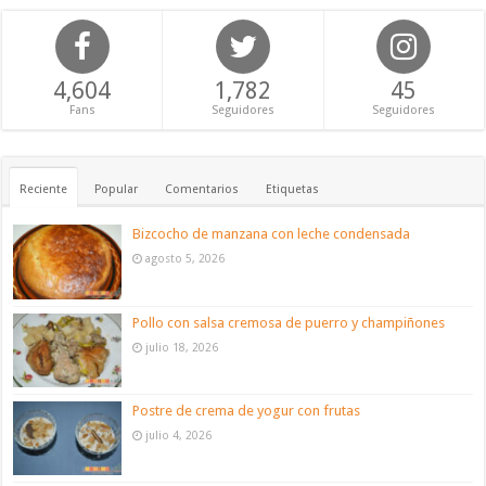
4,604
1,782
45
Fans
Seguidores
Seguidores
Reciente
Popular
Comentarios
Etiquetas
Bizcocho de manzana con leche condensada
agosto 5, 2026
Pollo con salsa cremosa de puerro y champiñones
julio 18, 2026
Postre de crema de yogur con frutas
julio 4, 2026