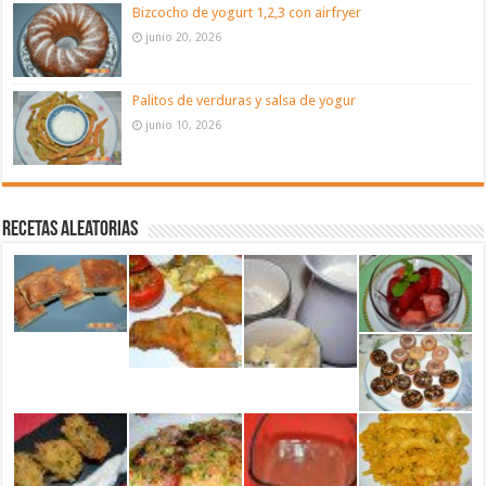
Bizcocho de yogurt 1,2,3 con airfryer
junio 20, 2026
Palitos de verduras y salsa de yogur
junio 10, 2026
Recetas aleatorias